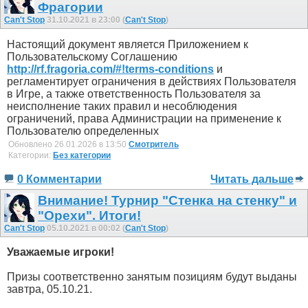
Фрагории
Can't Stop
31.10.2021 в 23:00 (
Can't Stop
)
Настоящий документ является Приложением к
Пользовательскому Соглашению
http://rf.fragoria.com/#!terms-conditions
и
регламентирует ограничения в действиях Пользователя
в Игре, а также ответственность Пользователя за
неисполнение таких правил и несоблюдения
ограничений, права Администрации на применение к
Пользователю определенных
Обновлено 26.01.2026 в 13:50
Смотритель
Категории:
Без категории
0 Комментарии
Читать дальше
Внимание! Турнир "Стенка на стенку" и
"Орехи". Итоги!
Can't Stop
05.10.2021 в 00:02 (
Can't Stop
)
Уважаемые игроки!
Призы соответственно занятым позициям будут выданы
завтра, 05.10.21.