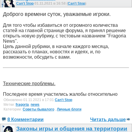
Can't Stop
01.11.2021 в 16:58 (
Can't Stop
)
Доброго времени суток, уважаемые игроки.
Для того чтобы избавиться от огромного количества
статей на главной странице форума, я принял решение
открыть новую рубрику, с тестовым названием "Fragoria
News".
Цель данной рубрики, в начале каждого месяца,
рассказать о планах, новостях и идеях, и, по
возможности, обсудить с вами.
Технические проблемы.
Последнее время участились жалобы относительно
Обновлено 01.11.2021 в 17:01
Can't Stop
Метки:
fragoria
,
news
Категории:
Советы бывалого
,
Личные блоги
8 Комментарии
Читать дальше
Законы игры и общения на территории