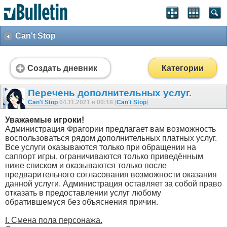
Can't Stop
Создать дневник
Категории
Перечень дополнительных услуг.
Can't Stop
04.11.2021 в 00:18 (
Can't Stop
)
Уважаемые игроки!
Администрация Фрагории предлагает вам возможность
воспользоваться рядом дополнительных платных услуг.
Все услуги оказываются только при обращении на
саппорт игры, ограничиваются только приведённым
ниже списком и оказываются только после
предварительного согласования возможности оказания
данной услуги. Администрация оставляет за собой право
отказать в предоставлении услуг любому
обратившемуся без объяснения причин.
I. Смена пола персонажа.