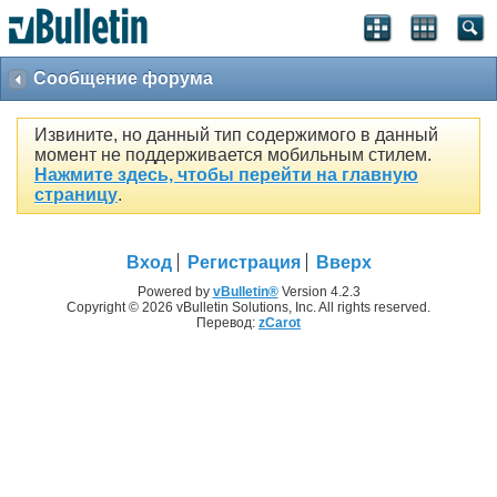
Сообщение форума
Извините, но данный тип содержимого в данный
момент не поддерживается мобильным стилем.
Нажмите здесь, чтобы перейти на главную
страницу
.
Вход
Регистрация
Вверх
Powered by
vBulletin®
Version 4.2.3
Copyright © 2026 vBulletin Solutions, Inc. All rights reserved.
Перевод:
zCarot