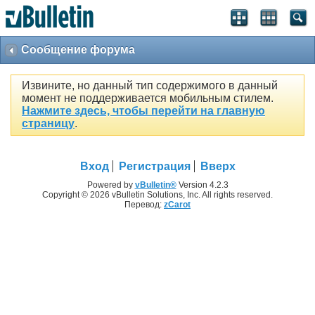
Сообщение форума
Извините, но данный тип содержимого в данный
момент не поддерживается мобильным стилем.
Нажмите здесь, чтобы перейти на главную
страницу
.
Вход
Регистрация
Вверх
Powered by
vBulletin®
Version 4.2.3
Copyright © 2026 vBulletin Solutions, Inc. All rights reserved.
Перевод:
zCarot