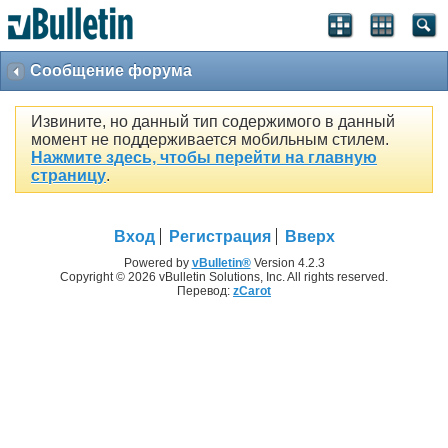
Сообщение форума
Извините, но данный тип содержимого в данный
момент не поддерживается мобильным стилем.
Нажмите здесь, чтобы перейти на главную
страницу
.
Вход
Регистрация
Вверх
Powered by
vBulletin®
Version 4.2.3
Copyright © 2026 vBulletin Solutions, Inc. All rights reserved.
Перевод:
zCarot