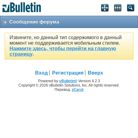
Сообщение форума
Извините, но данный тип содержимого в данный
момент не поддерживается мобильным стилем.
Нажмите здесь, чтобы перейти на главную
страницу
.
Вход
Регистрация
Вверх
Powered by
vBulletin®
Version 4.2.3
Copyright © 2026 vBulletin Solutions, Inc. All rights reserved.
Перевод:
zCarot