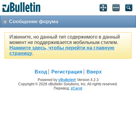
Сообщение форума
Извините, но данный тип содержимого в данный
момент не поддерживается мобильным стилем.
Нажмите здесь, чтобы перейти на главную
страницу
.
Вход
Регистрация
Вверх
Powered by
vBulletin®
Version 4.2.3
Copyright © 2026 vBulletin Solutions, Inc. All rights reserved.
Перевод:
zCarot