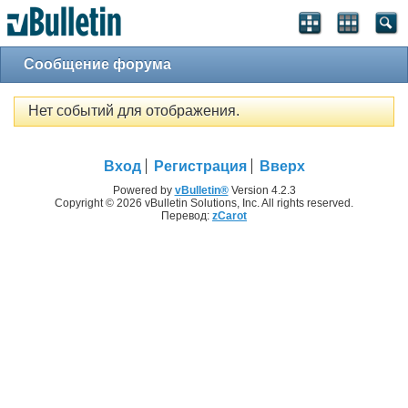
Сообщение форума
Нет событий для отображения.
Вход
Регистрация
Вверх
Powered by
vBulletin®
Version 4.2.3
Copyright © 2026 vBulletin Solutions, Inc. All rights reserved.
Перевод:
zCarot