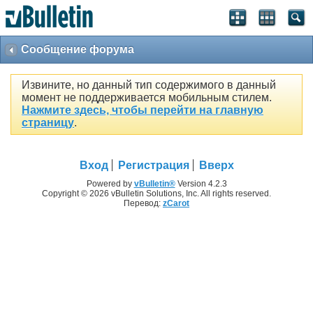
Сообщение форума
Извините, но данный тип содержимого в данный
момент не поддерживается мобильным стилем.
Нажмите здесь, чтобы перейти на главную
страницу
.
Вход
Регистрация
Вверх
Powered by
vBulletin®
Version 4.2.3
Copyright © 2026 vBulletin Solutions, Inc. All rights reserved.
Перевод:
zCarot