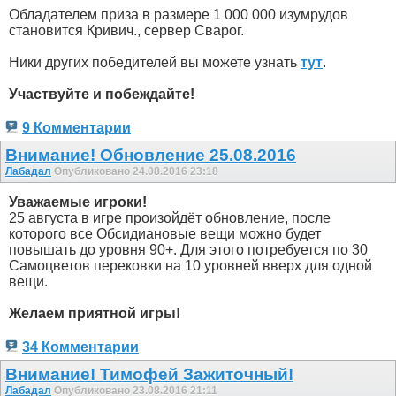
Обладателем приза в размере 1 000 000 изумрудов
становится Кривич., сервер Сварог.
Ники других победителей вы можете узнать
тут
.
Участвуйте и побеждайте!
9 Комментарии
Внимание! Обновление 25.08.2016
Лабадал
Опубликовано 24.08.2016 23:18
Уважаемые игроки!
25 августа в игре произойдёт обновление, после
которого все Обсидиановые вещи можно будет
повышать до уровня 90+. Для этого потребуется по 30
Самоцветов перековки на 10 уровней вверх для одной
вещи.
Желаем приятной игры!
34 Комментарии
Внимание! Тимофей Зажиточный!
Лабадал
Опубликовано 23.08.2016 21:11