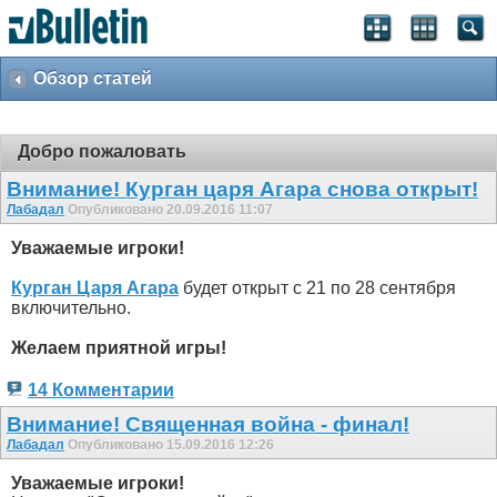
Обзор статей
Добро пожаловать
Внимание! Курган царя Агара снова открыт!
Лабадал
Опубликовано 20.09.2016 11:07
Уважаемые игроки!
Курган Царя Агара
будет открыт с 21 по 28 сентября
включительно.
Желаем приятной игры!
14 Комментарии
Внимание! Священная война - финал!
Лабадал
Опубликовано 15.09.2016 12:26
Уважаемые игроки!