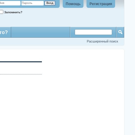
Помощь
Регистрация
Запомнить?
го?
Расширенный поиск