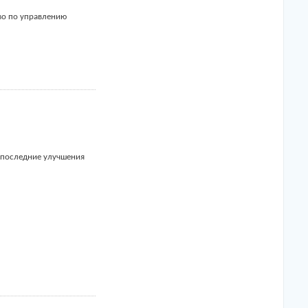
во по управлению
е последние улучшения