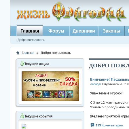
Главная
Форум
Дневники
Законы
Добро пожаловать
Главная
Добро пожаловать
ДОБРО ПОЖА
Текущие акции
Внимание! Пасхальны
Лабадал
Опубликовано 02.0
Уважаемые игроки!
С 3 по 12 мая Фрагория
Узнать о проводимом э
Желаем приятной игры
Текущие события
133 Комментарии