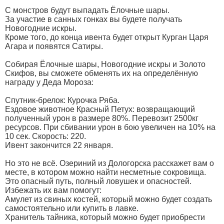
С монстров будут выпадать Ёлочные шары.
За участие в санных гонках вы будете получать
Новогодние искры.
Кроме того, до конца ивента будет открыт Курган Царя
Агара и появятся Сатиры.
Собирая Ёлочные шары, Новогодние искры и Золото
Скифов, вы сможете обменять их на определённую
награду у Деда Мороза:
Спутник-брелок: Курочка Ряба.
Ездовое животное Красный Петух: возвращающий
полученный урон в размере 80%. Перевозит 2500кг
ресурсов. При сбивании урон в бою увеличен на 10% на
10 сек. Скорость: 220.
Ивент закончится 22 января.
Но это не всё. Озериний из Дологорска расскажет вам о
месте, в котором можно найти несметные сокровища.
Это опасный путь, полный ловушек и опасностей.
Избежать их вам помогут:
Амулет из свиных костей, который можно будет создать
самостоятельно или купить в лавке.
Хранитель тайника, который можно будет приобрести