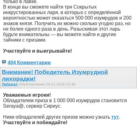
только в лавке.
В конце вы сможете найти три Сокрытых
инкрустированных ларя, в которых с определённой
вероятностью может оказаться 500 000 изумрудов и 200
знаков князя. Получить их можно сколько угодно раз, но
не более одного раза в день. Разыскивая этот ларь
будьте внимательны — вы можете найти и другие
тайники с призами.
Участвуйте и выигрывайте!
404 Комментарии
Внимание! Победитель Изумрудной
лихорадки!
Лабадал
Опубликовано 20.12.2016 15:46
Уважаемые игроки!
Обладателем приза в 1 000 000 изумрудов становится
Seraya@, сервер Сириус.
Ники обладателей других призов можно узнать
тут
.
Участвуйте и побеждайте!