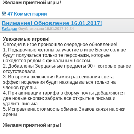
Желаем приятной игры!
47 Комментарии
Внимание! Обновление 16.01.2017!
Лабадал
Опубликовано 16.01.2017 10:34
Уважаемые игроки!
Сегодня в игре произошло очередное обновление!
1. Подарочные жетоны за участие в игре Белое солнце
будут получаться только те персонажи, которые
находятся рядом с финальным боссом.
2. Добавлены Зерцальные предметы 90+, которые ранее
отсутствовали.
3. Во время включения Камня рассеивания света
эффект исцеления будет накладываться только на
членов группы.
4. При активации тарифа в форму почты добавляются
две новые кнопки: забрать все открытые письма и
удалить письма.
5. Исправлена стоимость обмена Знаков князя на очки
арены.
Желаем приятной игры!