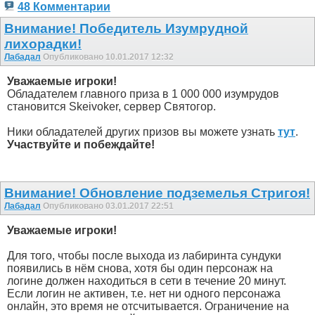
48 Комментарии
Внимание! Победитель Изумрудной
лихорадки!
Лабадал
Опубликовано 10.01.2017 12:32
Уважаемые игроки!
Обладателем главного приза в 1 000 000 изумрудов
становится Skeivoker, сервер Святогор.
Ники обладателей других призов вы можете узнать
тут
.
Участвуйте и побеждайте!
Внимание! Обновление подземелья Стригоя!
Лабадал
Опубликовано 03.01.2017 22:51
Уважаемые игроки!
Для того, чтобы после выхода из лабиринта сундуки
появились в нём снова, хотя бы один персонаж на
логине должен находиться в сети в течение 20 минут.
Если логин не активен, т.е. нет ни одного персонажа
онлайн, это время не отсчитывается. Ограничение на