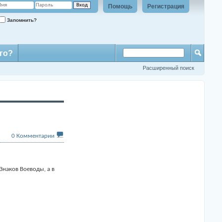
Помощь
Регистрация
Запомнить?
го?
Расширенный поиск
0
Комментарии
Знаков Воеводы, а в