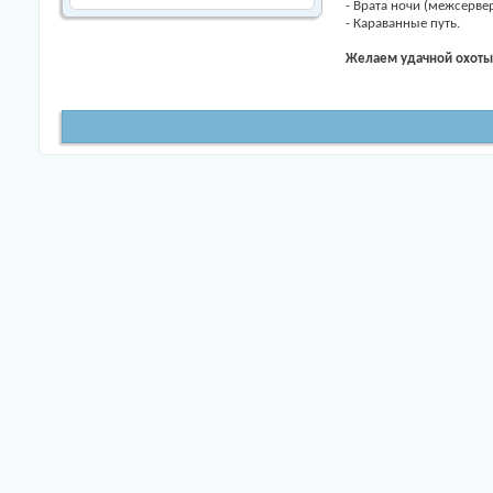
- Врата ночи (межсерве
- Караванные путь.
Желаем удачной охоты