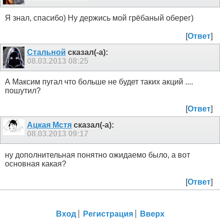
Я знал, спасибо) Ну держись мой грёбаный оберег)
[
Ответ
]
Стальной
сказал(-а):
08.03.2013
08:25
А Максим пугал что больше не будет таких акций ....
пошутил?
[
Ответ
]
Ацкая Мстя
сказал(-а):
08.03.2013
09:17
ну дополнительная понятно ожидаемо было, а вот
основная какая?
[
Ответ
]
Вход
Регистрация
Вверх