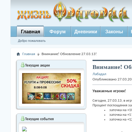
Главная
Форум
Дневники
Законы
Добро пожаловать
Главная
Внимание! Обновление 27.03.13!
Внимание! Обн
Текущие акции
Лабадал
Опубликовано 27.03.20
Уважаемые игроки!
Сегодня, 27.03.13, в и
Процент поглощения зав
заточка на +
заточка на +
Текущие события
заточка на +