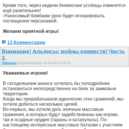
Кроме того, через неделю Княжеские усобицы изменятся
ещё разительнее!
-Наносимый бомбами урон будет игнорировать
поглощения персонажей.
Желаем приятной игры!
12 Комментарии
Внимание! Альянсы: войны княжеств! Часть
2.
Лабадал
Опубликовано 18.04.2013 10:01
Уважаемые игроки!
В сегодняшнем анонсе хотелось бы поподробнее
остановиться непосредственно на боях за замковые
территории.
Когда мы прорабатывали идеологию этих сражений, мы
хотели добиться нескольких целей.
Во-первых, мы хотели дать эпичные массовые
сражения, в которых будут задействованы как игроки,
так и осадные орудия (тараны и катапульты). По-
настоящему интересные массовые баталии с участием