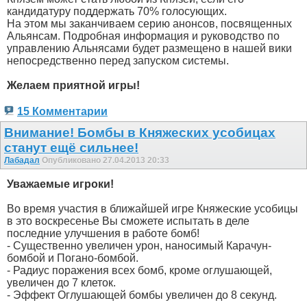
кандидатуру поддержать 70% голосующих.
На этом мы заканчиваем серию анонсов, посвященных
Альянсам. Подробная информация и руководство по
управлению Альнясами будет размещено в нашей вики
непосредственно перед запуском системы.
Желаем приятной игры!
15 Комментарии
Внимание! Бомбы в Княжеских усобицах
станут ещё сильнее!
Лабадал
Опубликовано 27.04.2013 20:33
Уважаемые игроки!
Во время участия в ближайшей игре Княжеские усобицы
в это воскресенье Вы сможете испытать в деле
последние улучшения в работе бомб!
- Существенно увеличен урон, наносимый Карачун-
бомбой и Погано-бомбой.
- Радиус поражения всех бомб, кроме оглушающей,
увеличен до 7 клеток.
- Эффект Оглушающей бомбы увеличен до 8 секунд.