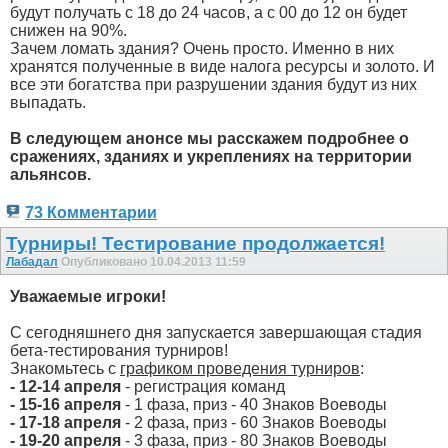
будут получать с 18 до 24 часов, а с 00 до 12 он будет
снижен на 90%.
Зачем ломать здания? Очень просто. Именно в них
хранятся полученные в виде налога ресурсы и золото. И
все эти богатства при разрушении здания будут из них
выпадать.
В следующем анонсе мы расскажем подробнее о
сражениях, зданиях и укреплениях на территории
альянсов.
73 Комментарии
Турниры! Тестирование продолжается!
Лабадал
Опубликовано 10.04.2013 11:59
Уважаемые игроки!
С сегодняшнего дня запускается завершающая стадия
бета-тестирования турниров!
Знакомьтесь с
графиком проведения турниров
:
- 12-14 апреля
- регистрация команд
- 15-16 апреля
- 1 фаза, приз - 40 Знаков Воеводы
- 17-18 апреля
- 2 фаза, приз - 60 Знаков Воеводы
- 19-20 апреля
- 3 фаза, приз - 80 Знаков Воеводы