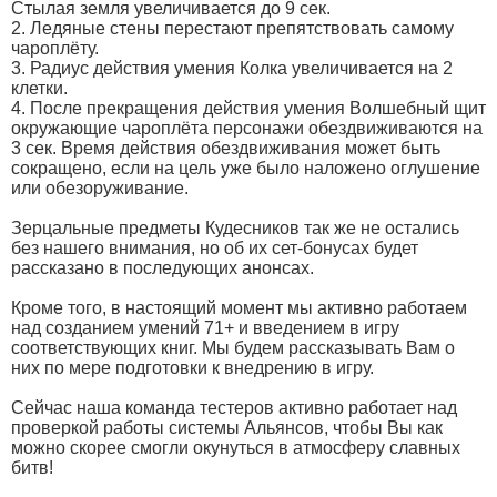
Стылая земля увеличивается до 9 сек.
2. Ледяные стены перестают препятствовать самому
чароплёту.
3. Радиус действия умения Колка увеличивается на 2
клетки.
4. После прекращения действия умения Волшебный щит
окружающие чароплёта персонажи обездвиживаются на
3 сек. Время действия обездвиживания может быть
сокращено, если на цель уже было наложено оглушение
или обезоруживание.
Зерцальные предметы Кудесников так же не остались
без нашего внимания, но об их сет-бонусах будет
рассказано в последующих анонсах.
Кроме того, в настоящий момент мы активно работаем
над созданием умений 71+ и введением в игру
соответствующих книг. Мы будем рассказывать Вам о
них по мере подготовки к внедрению в игру.
Сейчас наша команда тестеров активно работает над
проверкой работы системы Альянсов, чтобы Вы как
можно скорее смогли окунуться в атмосферу славных
битв!