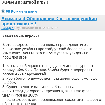
Желаем приятной игры!
68 Комментарии
Внимание! Обновления Княжеских усобиц
продолжаются!
Лабадал
Опубликовано 01.05.2013 12:07
Уважаемые игроки!
В это воскресенье в принципах проведения игры
Княжеские усобицы произойдут ещё более важные
изменения, чем те, что Вы уже успели увидеть на
прошлой игре!
1. Как мы и обещали в предыдущем анонсе, урон от
Карачун-бомбы и Погано-бомбы будет игнорировать
поглощение персонажей.
2. Урон бомб по дружественным целям будет уменьшен
на 50%.
3. Существенно изменится работа флага:
- на 20 секунд скорость персонажа, взявшего флаг,
увеличится на 100%.
- после скорость его передвижения сократится на 50% от
обычного значения.