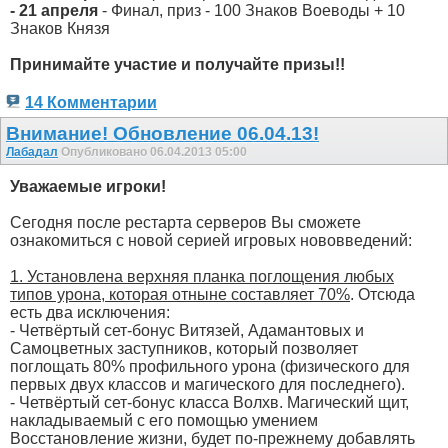
- 21 апреля
- Финал, приз - 100 Знаков Воеводы + 10
Знаков Князя
Принимайте участие и получайте призы!!
14 Комментарии
Внимание! Обновление 06.04.13!
Лабадал
Опубликовано 06.04.2013 05:00
Уважаемые игроки!
Сегодня после рестарта серверов Вы сможете
ознакомиться с новой серией игровых нововведений:
1. Установлена верхняя планка поглощения любых
типов урона, которая отныне составляет 70%
. Отсюда
есть два исключения:
- Четвёртый сет-бонус Витязей, Адамантовых и
Самоцветных заступников, который позволяет
поглощать 80% профильного урона (физического для
первых двух классов и магического для последнего).
- Четвёртый сет-бонус класса Волхв. Магический щит,
накладываемый с его помощью умением
Восстановление жизни, будет по-прежнему добавлять