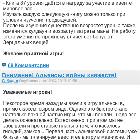
- Книга 87 уровня даётся в награду за участие в ивенте
мировое зло.
Изучать каждую следующую книгу можно только при
условии изучения предыдущей.
После их изучения существенно возрастёт урон, а также
изменится кулдаун и возрастут затраты маны. На работу
этого умения по-прежнему влияет сет-бонус от
Зерцальных вещей.
Желаем приятной игры!
69 Комментарии
Внимание! Альянсы: войны княжеств!
Лабадал
Опубликовано 12.04.2013 10:58
Уважаемые игроки!
Некоторое время назад мы ввели в игру альянсы в,
прямо скажем, сыром виде. Однако это быстро стало
настолько важной частью игры, что мы поняли - надо все
делать основательно. Естественно, при этом мы не
забывали и про старые планы в том, что касалось
гильдий, замков... Первая часть альянсовой системы уже
близка - мы планируем ввести ее в игру в мае-июне. И