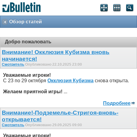
Обзор статей
Добро пожаловать
Внимание! Окклюзия Кубизма внoвь
начинается!
Смотритель
Опубликовано 22.10.2025 23:00
Уважаемые игроки!
С 23 по 29 октября
Окклюзия Кубизма
снова открыта.
Желаем приятной игры!
...
Подробнее
Внимание!-Подземелье-Стригоя-вновь-
открывается!
Смотритель
Опубликовано 29.09.2025 09:00
Уважаемые игроки!