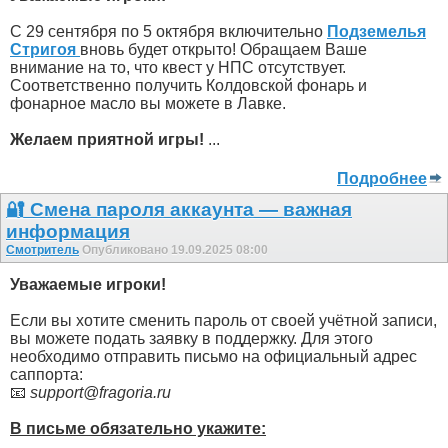
С 29 сентября по 5 октября включительно
Подземелья
Стригоя
вновь будет открыто! Обращаем Ваше
внимание на то, что квест у НПС отсутствует.
Соответственно получить Колдовской фонарь и
фонарное масло вы можете в Лавке.
Желаем приятной игры!
...
Подробнее
🔐 Смена пароля аккаунта — важная
информация
Смотритель
Опубликовано 19.09.2025 08:00
Уважаемые игроки!
Если вы хотите сменить пароль от своей учётной записи,
вы можете подать заявку в поддержку. Для этого
необходимо отправить письмо на официальный адрес
саппорта:
📧
support@fragoria.ru
В письме обязательно укажите: