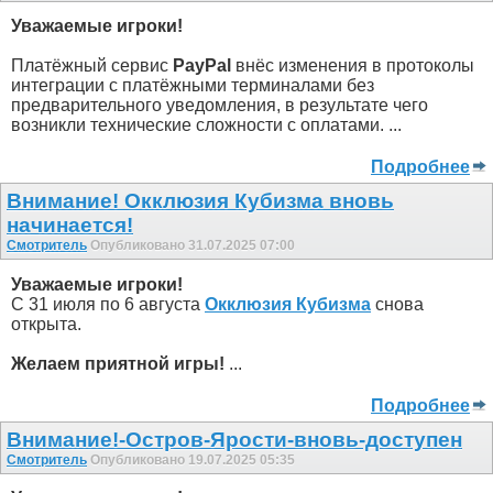
Уважаемые игроки!
Платёжный сервис
PayPal
внёс изменения в протоколы
интеграции с платёжными терминалами без
предварительного уведомления, в результате чего
возникли технические сложности с оплатами. ...
Подробнее
Внимание! Окклюзия Кубизма внoвь
начинается!
Смотритель
Опубликовано 31.07.2025 07:00
Уважаемые игроки!
С 31 июля по 6 августа
Окклюзия Кубизма
снова
открыта.
Желаем приятной игры!
...
Подробнее
Внимание!-Остров-Ярости-вновь-доступен
Смотритель
Опубликовано 19.07.2025 05:35