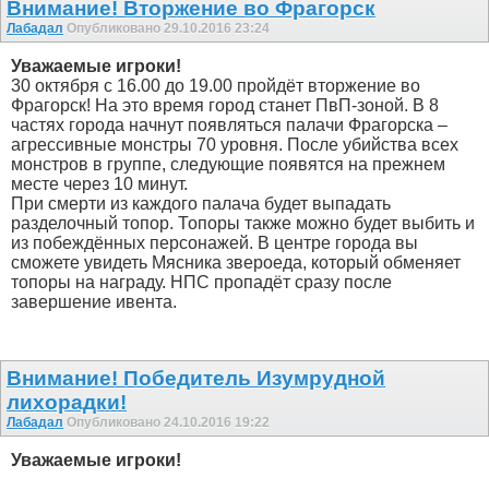
Внимание! Вторжение во Фрагорск
Лабадал
Опубликовано 29.10.2016 23:24
Уважаемые игроки!
30 октября с 16.00 до 19.00 пройдёт вторжение во
Фрагорск! На это время город станет ПвП-зоной. В 8
частях города начнут появляться палачи Фрагорска –
агрессивные монстры 70 уровня. После убийства всех
монстров в группе, следующие появятся на прежнем
месте через 10 минут.
При смерти из каждого палача будет выпадать
разделочный топор. Топоры также можно будет выбить и
из побеждённых персонажей. В центре города вы
сможете увидеть Мясника звероеда, который обменяет
топоры на награду. НПС пропадёт сразу после
завершение ивента.
Внимание! Победитель Изумрудной
лихорадки!
Лабадал
Опубликовано 24.10.2016 19:22
Уважаемые игроки!