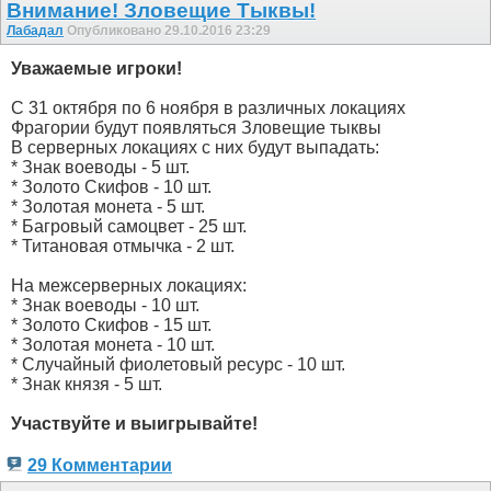
Внимание! Зловещие Тыквы!
Лабадал
Опубликовано 29.10.2016 23:29
Уважаемые игроки!
С 31 октября по 6 ноября в различных локациях
Фрагории будут появляться Зловещие тыквы
В серверных локациях с них будут выпадать:
* Знак воеводы - 5 шт.
* Золото Скифов - 10 шт.
* Золотая монета - 5 шт.
* Багровый самоцвет - 25 шт.
* Титановая отмычка - 2 шт.
На межсерверных локациях:
* Знак воеводы - 10 шт.
* Золото Скифов - 15 шт.
* Золотая монета - 10 шт.
* Случайный фиолетовый ресурс - 10 шт.
* Знак князя - 5 шт.
Участвуйте и выигрывайте!
29 Комментарии