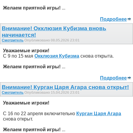
Желаем приятной игры!
...
Подробнее
Внимание! Окклюзия Кубизма внoвь
начинается!
Смотритель
Опубликовано 08.05.2026 23:01
Уважаемые игроки!
С 9 по 15 мая
Окклюзия Кубизма
снова открыта.
Желаем приятной игры!
...
Подробнее
Внимание! Курган Царя Агара снова открыт!
Смотритель
Опубликовано 15.04.2026 23:01
Уважаемые игроки!
С 16 по 22 апреля включительно
Курган Царя Агара
снова открыт.
Желаем приятной игры!
...