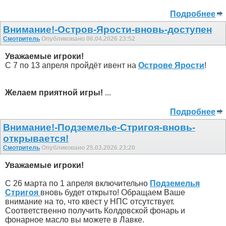
Подробнее
Внимание!-Остров-Ярости-вновь-доступен
Смотритель
Опубликовано 06.04.2026 23:52
Уважаемые игроки!
С 7 по 13 апреля пройдёт ивент на
Острове Ярости
!
Желаем приятной игры!
...
Подробнее
Внимание!-Подземелье-Стригоя-вновь-
открывается!
Смотритель
Опубликовано 25.03.2026 23:20
Уважаемые игроки!
С 26 марта по 1 апреля включительно
Подземелья
Стригоя
вновь будет открыто! Обращаем Ваше
внимание на то, что квест у НПС отсутствует.
Соответственно получить Колдовской фонарь и
фонарное масло вы можете в Лавке.