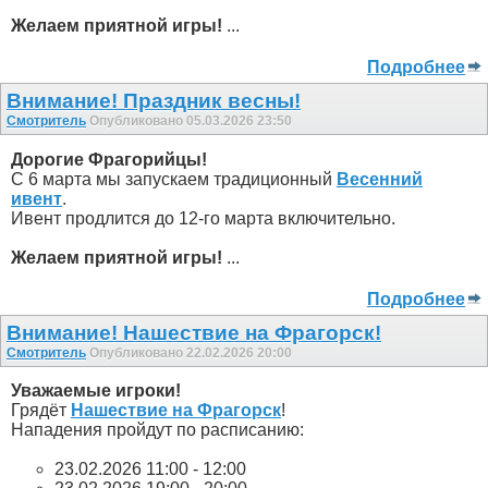
Желаем приятной игры!
...
Подробнее
Внимание! Праздник весны!
Смотритель
Опубликовано 05.03.2026 23:50
Дорогие Фрагорийцы!
С 6 марта мы запускаем традиционный
Весенний
ивент
.
Ивент продлится до 12-го марта включительно.
Желаем приятной игры!
...
Подробнее
Внимание! Нашествие на Фрагорск!
Смотритель
Опубликовано 22.02.2026 20:00
Уважаемые игроки!
Грядёт
Нашествие на Фрагорск
!
Нападения пройдут по расписанию:
23.02.2026 11:00 - 12:00