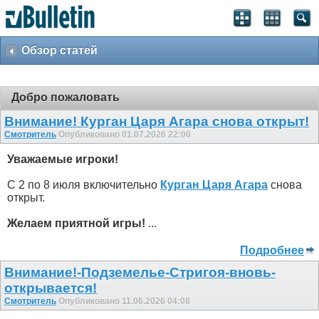
Обзор статей
Добро пожаловать
Внимание! Курган Царя Агара снова открыт!
Смотритель
Опубликовано 01.07.2026 22:00
Уважаемые игроки!
С 2 по 8 июля включительно
Курган Царя Агара
снова
открыт.
Желаем приятной игры!
...
Подробнее
Внимание!-Подземелье-Стригоя-вновь-
открывается!
Смотритель
Опубликовано 11.06.2026 04:08