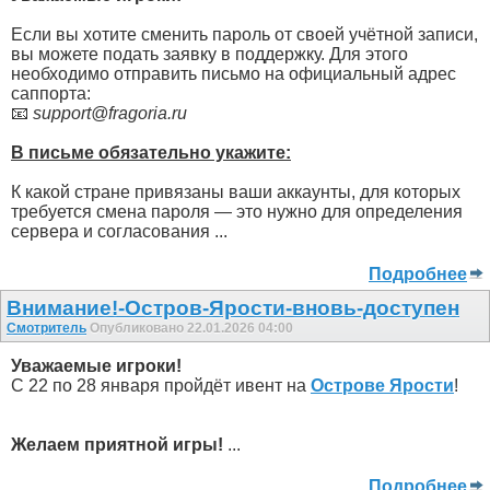
Если вы хотите сменить пароль от своей учётной записи,
вы можете подать заявку в поддержку. Для этого
необходимо отправить письмо на официальный адрес
саппорта:
📧
support@fragoria.ru
В письме обязательно укажите:
К какой стране привязаны ваши аккаунты, для которых
требуется смена пароля — это нужно для определения
сервера и согласования ...
Подробнее
Внимание!-Остров-Ярости-вновь-доступен
Смотритель
Опубликовано 22.01.2026 04:00
Уважаемые игроки!
С 22 по 28 января пройдёт ивент на
Острове Ярости
!
Желаем приятной игры!
...
Подробнее