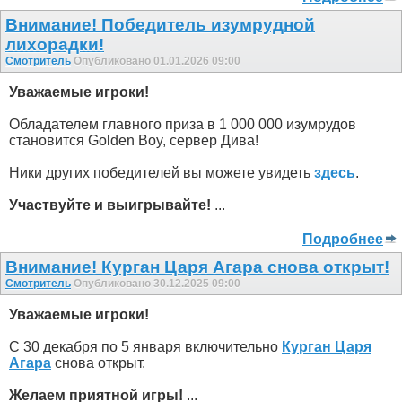
Внимание! Победитель изумрудной
лихорадки!
Смотритель
Опубликовано 01.01.2026 09:00
Уважаемые игроки!
Обладателем главного приза в 1 000 000 изумрудов
становится Golden Boy, сервер Дива!
Ники других победителей вы можете увидеть
здесь
.
Участвуйте и выигрывайте!
...
Подробнее
Внимание! Курган Царя Агара снова открыт!
Смотритель
Опубликовано 30.12.2025 09:00
Уважаемые игроки!
С 30 декабря по 5 января включительно
Курган Царя
Агара
снова открыт.
Желаем приятной игры!
...