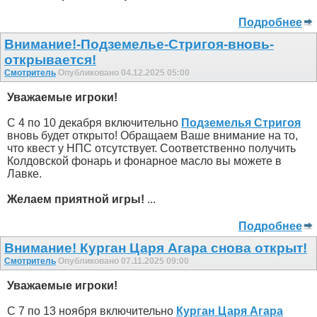
Подробнее
Внимание!-Подземелье-Стригоя-вновь-
открывается!
Смотритель
Опубликовано 04.12.2025 05:00
Уважаемые игроки!
С 4 по 10 декабря включительно
Подземелья Стригоя
вновь будет открыто! Обращаем Ваше внимание на то,
что квест у НПС отсутствует. Соответственно получить
Колдовской фонарь и фонарное масло вы можете в
Лавке.
Желаем приятной игры!
...
Подробнее
Внимание! Курган Царя Агара снова открыт!
Смотритель
Опубликовано 07.11.2025 09:00
Уважаемые игроки!
С 7 по 13 ноября включительно
Курган Царя Агара