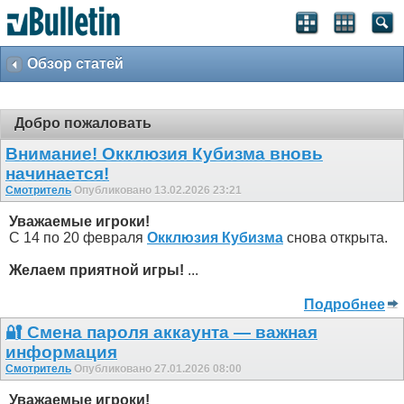
Обзор статей
Добро пожаловать
Внимание! Окклюзия Кубизма внoвь
начинается!
Смотритель
Опубликовано 13.02.2026 23:21
Уважаемые игроки!
С 14 по 20 февраля
Окклюзия Кубизма
снова открыта.
Желаем приятной игры!
...
Подробнее
🔐 Смена пароля аккаунта — важная
информация
Смотритель
Опубликовано 27.01.2026 08:00
Уважаемые игроки!