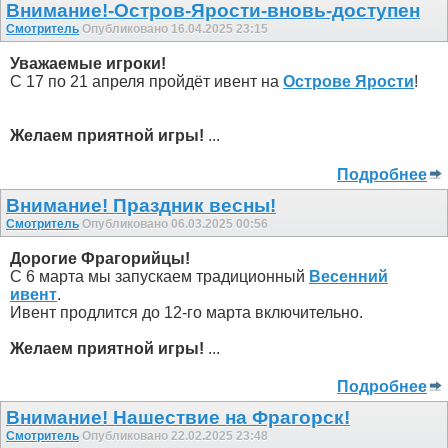
Внимание!-Остров-Ярости-вновь-доступен
Смотритель
Опубликовано 16.04.2025 23:15
Уважаемые игроки!
С 17 по 21 апреля пройдёт ивент на
Острове Ярости
!
Желаем приятной игры!
...
Подробнее
Внимание! Праздник весны!
Смотритель
Опубликовано 06.03.2025 00:56
Дорогие Фрагорийцы!
С 6 марта мы запускаем традиционный
Весенний
ивент
.
Ивент продлится до 12-го марта включительно.
Желаем приятной игры!
...
Подробнее
Внимание! Нашествие на Фрагорск!
Смотритель
Опубликовано 22.02.2025 23:48