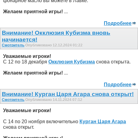
фонарное масло вы можете в Лавке.
Желаем приятной игры!
...
Подробнее
Внимание! Окклюзия Кубизма внoвь
начинается!
Смотритель
Опубликовано 12.12.2024 01:22
Уважаемые игроки!
С 12 по 18 декабря
Окклюзия Кубизма
снова открыта.
Желаем приятной игры!
...
Подробнее
Внимание! Курган Царя Агара снова открыт!
Смотритель
Опубликовано 14.11.2024 07:12
Уважаемые игроки!
С 14 по 20 ноября включительно
Курган Царя Агара
снова открыт.