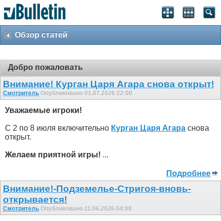
Обзор статей
Добро пожаловать
Внимание! Курган Царя Агара снова открыт!
Смотритель
Опубликовано 01.07.2026 22:00
Уважаемые игроки!
С 2 по 8 июля включительно
Курган Царя Агара
снова
открыт.
Желаем приятной игры!
...
Подробнее
Внимание!-Подземелье-Стригоя-вновь-
открывается!
Смотритель
Опубликовано 11.06.2026 04:08