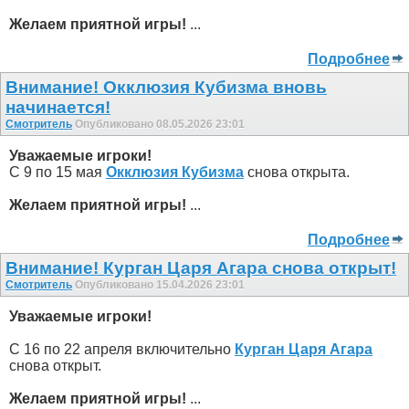
Желаем приятной игры!
...
Подробнее
Внимание! Окклюзия Кубизма внoвь
начинается!
Смотритель
Опубликовано 08.05.2026 23:01
Уважаемые игроки!
С 9 по 15 мая
Окклюзия Кубизма
снова открыта.
Желаем приятной игры!
...
Подробнее
Внимание! Курган Царя Агара снова открыт!
Смотритель
Опубликовано 15.04.2026 23:01
Уважаемые игроки!
С 16 по 22 апреля включительно
Курган Царя Агара
снова открыт.
Желаем приятной игры!
...