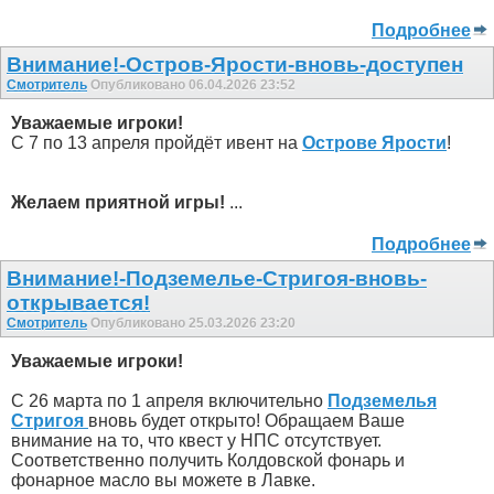
Подробнее
Внимание!-Остров-Ярости-вновь-доступен
Смотритель
Опубликовано 06.04.2026 23:52
Уважаемые игроки!
С 7 по 13 апреля пройдёт ивент на
Острове Ярости
!
Желаем приятной игры!
...
Подробнее
Внимание!-Подземелье-Стригоя-вновь-
открывается!
Смотритель
Опубликовано 25.03.2026 23:20
Уважаемые игроки!
С 26 марта по 1 апреля включительно
Подземелья
Стригоя
вновь будет открыто! Обращаем Ваше
внимание на то, что квест у НПС отсутствует.
Соответственно получить Колдовской фонарь и
фонарное масло вы можете в Лавке.