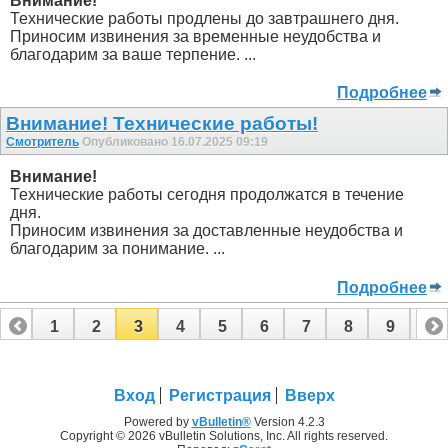
Внимание!
Технические работы продлены до завтрашнего дня.
Приносим извинения за временные неудобства и
благодарим за ваше терпение. ...
Подробнее
Внимание! Технические работы!
Смотритель
Опубликовано 16.07.2025 09:19
Внимание!
Технические работы сегодня продолжатся в течение
дня.
Приносим извинения за доставленные неудобства и
благодарим за понимание. ...
Подробнее
1
2
3
4
5
6
7
8
9
10
11
12
13
14
15
16
17
18
19
Вход
Регистрация
Вверх
Powered by
vBulletin®
Version 4.2.3
Copyright © 2026 vBulletin Solutions, Inc. All rights reserved.