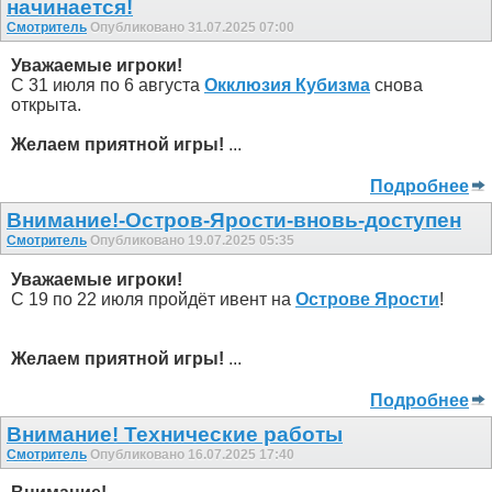
начинается!
Смотритель
Опубликовано 31.07.2025 07:00
Уважаемые игроки!
С 31 июля по 6 августа
Окклюзия Кубизма
снова
открыта.
Желаем приятной игры!
...
Подробнее
Внимание!-Остров-Ярости-вновь-доступен
Смотритель
Опубликовано 19.07.2025 05:35
Уважаемые игроки!
С 19 по 22 июля пройдёт ивент на
Острове Ярости
!
Желаем приятной игры!
...
Подробнее
Внимание! Технические работы
Смотритель
Опубликовано 16.07.2025 17:40