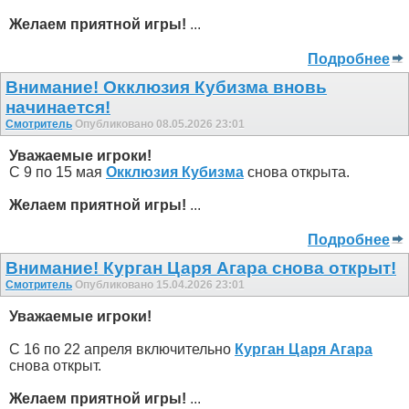
Желаем приятной игры!
...
Подробнее
Внимание! Окклюзия Кубизма внoвь
начинается!
Смотритель
Опубликовано 08.05.2026 23:01
Уважаемые игроки!
С 9 по 15 мая
Окклюзия Кубизма
снова открыта.
Желаем приятной игры!
...
Подробнее
Внимание! Курган Царя Агара снова открыт!
Смотритель
Опубликовано 15.04.2026 23:01
Уважаемые игроки!
С 16 по 22 апреля включительно
Курган Царя Агара
снова открыт.
Желаем приятной игры!
...