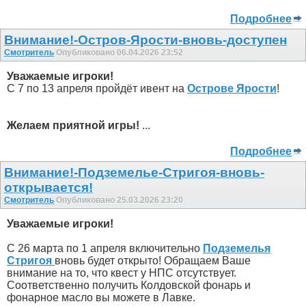
Подробнее
Внимание!-Остров-Ярости-вновь-доступен
Смотритель
Опубликовано 06.04.2026 23:52
Уважаемые игроки!
С 7 по 13 апреля пройдёт ивент на
Острове Ярости
!
Желаем приятной игры!
...
Подробнее
Внимание!-Подземелье-Стригоя-вновь-
открывается!
Смотритель
Опубликовано 25.03.2026 23:20
Уважаемые игроки!
С 26 марта по 1 апреля включительно
Подземелья
Стригоя
вновь будет открыто! Обращаем Ваше
внимание на то, что квест у НПС отсутствует.
Соответственно получить Колдовской фонарь и
фонарное масло вы можете в Лавке.