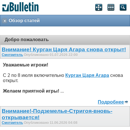
Обзор статей
Добро пожаловать
Внимание! Курган Царя Агара снова открыт!
Смотритель
Опубликовано 01.07.2026 22:00
Уважаемые игроки!
С 2 по 8 июля включительно
Курган Царя Агара
снова
открыт.
Желаем приятной игры!
...
Подробнее
Внимание!-Подземелье-Стригоя-вновь-
открывается!
Смотритель
Опубликовано 11.06.2026 04:08