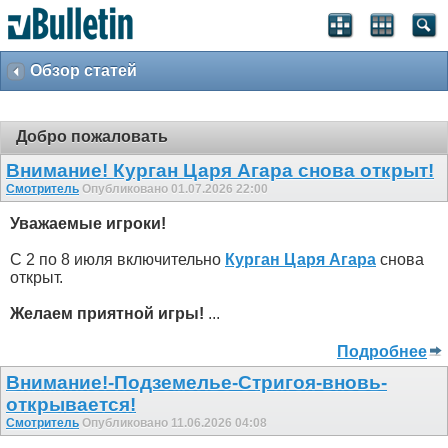
Обзор статей
Добро пожаловать
Внимание! Курган Царя Агара снова открыт!
Смотритель
Опубликовано 01.07.2026 22:00
Уважаемые игроки!
С 2 по 8 июля включительно
Курган Царя Агара
снова
открыт.
Желаем приятной игры!
...
Подробнее
Внимание!-Подземелье-Стригоя-вновь-
открывается!
Смотритель
Опубликовано 11.06.2026 04:08