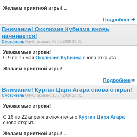
Желаем приятной игры!
...
Подробнее
Внимание! Окклюзия Кубизма внoвь
начинается!
Смотритель
Опубликовано 08.05.2026 23:01
Уважаемые игроки!
С 9 по 15 мая
Окклюзия Кубизма
снова открыта.
Желаем приятной игры!
...
Подробнее
Внимание! Курган Царя Агара снова открыт!
Смотритель
Опубликовано 15.04.2026 23:01
Уважаемые игроки!
С 16 по 22 апреля включительно
Курган Царя Агара
снова открыт.
Желаем приятной игры!
...