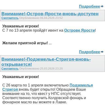
Подробнее
Внимание!-Остров-Ярости-вновь-доступен
Смотритель
Опубликовано 06.04.2026 23:52
Уважаемые игроки!
С 7 по 13 апреля пройдёт ивент на
Острове Ярости
!
Желаем приятной игры!
...
Подробнее
Внимание!-Подземелье-Стригоя-вновь-
открывается!
Смотритель
Опубликовано 25.03.2026 23:20
Уважаемые игроки!
С 26 марта по 1 апреля включительно
Подземелья
Стригоя
вновь будет открыто! Обращаем Ваше
внимание на то, что квест у НПС отсутствует.
Соответственно получить Колдовской фонарь и
фонарное масло вы можете в Лавке.