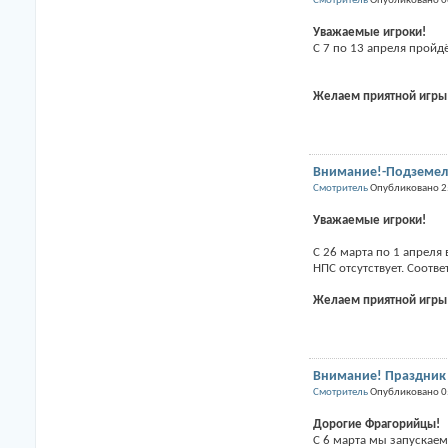
Смотритель
Опубликовано 0
Уважаемые игроки!
С 7 по 13 апреля пройд
Желаем приятной игры
Внимание!-Подземель
Смотритель
Опубликовано 2
Уважаемые игроки!
С 26 марта по 1 апреля
НПС отсутствует. Соотв
Желаем приятной игры
Внимание! Праздник
Смотритель
Опубликовано 0
Дорогие Фрагорийцы!
С 6 марта мы запускае