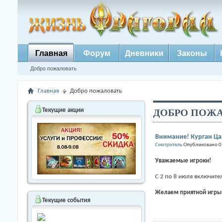
Главная
Форум
Дневники
Законы
Добро пожаловать
Главная
Добро пожаловать
ДОБРО ПОЖА
Текущие акции
Внимание! Курган Цар
Смотритель
Опубликовано 0
Уважаемые игроки!
С 2 по 8 июля включит
Желаем приятной игры
Текущие события