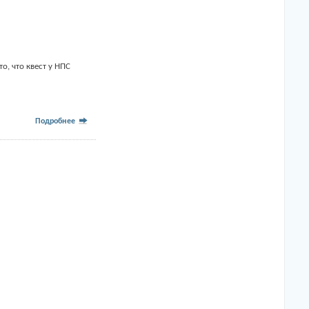
о, что квест у НПС
Подробнее