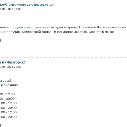
е-Стригоя-вновь-открывается!
1.06.2026 04:08
ительно
Подземелья Стригоя
вновь будет открыто! Обращаем Ваше внимание на т
венно получить Колдовской фонарь и фонарное масло вы можете в Лавке.
!
...
 на Фрагорск!
8.05.2026 23:03
агорск
!
расписанию:
00 - 12:00
00 - 20:00
:00 - 12:00
:00 - 20:00
:00 - 12:00
:00 - 20:00
!
...