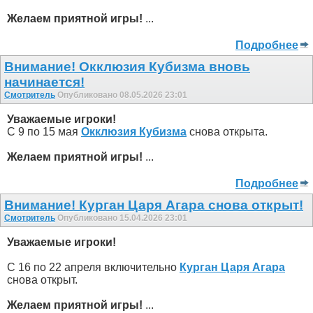
Желаем приятной игры!
...
Подробнее
Внимание! Окклюзия Кубизма внoвь
начинается!
Смотритель
Опубликовано 08.05.2026 23:01
Уважаемые игроки!
С 9 по 15 мая
Окклюзия Кубизма
снова открыта.
Желаем приятной игры!
...
Подробнее
Внимание! Курган Царя Агара снова открыт!
Смотритель
Опубликовано 15.04.2026 23:01
Уважаемые игроки!
С 16 по 22 апреля включительно
Курган Царя Агара
снова открыт.
Желаем приятной игры!
...