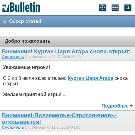
Обзор статей
Добро пожаловать
Внимание! Курган Царя Агара снова открыт!
Смотритель
Опубликовано 01.07.2026 22:00
Уважаемые игроки!
С 2 по 8 июля включительно
Курган Царя Агара
снова
открыт.
Желаем приятной игры!
...
Подробнее
Внимание!-Подземелье-Стригоя-вновь-
открывается!
Смотритель
Опубликовано 11.06.2026 04:08