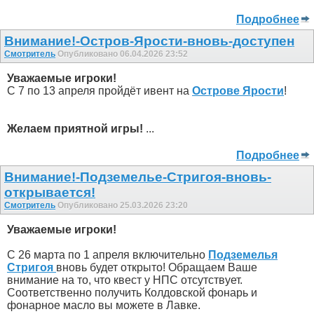
Подробнее
Внимание!-Остров-Ярости-вновь-доступен
Смотритель
Опубликовано 06.04.2026 23:52
Уважаемые игроки!
С 7 по 13 апреля пройдёт ивент на
Острове Ярости
!
Желаем приятной игры!
...
Подробнее
Внимание!-Подземелье-Стригоя-вновь-
открывается!
Смотритель
Опубликовано 25.03.2026 23:20
Уважаемые игроки!
С 26 марта по 1 апреля включительно
Подземелья
Стригоя
вновь будет открыто! Обращаем Ваше
внимание на то, что квест у НПС отсутствует.
Соответственно получить Колдовской фонарь и
фонарное масло вы можете в Лавке.