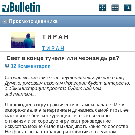
Просмотр дневника
Т И Р А Н
Т И Р А Н
Свет в конце тунеля или черная дыра?
12 Комментарии
Сейчас мы имеем очень неутешительную картинку.
Думаю, рядовым игрокам Фрагории будет интересно,
а администрации проекта будет над чем
задуматься...
Я приходил в игру практически в самом начале. Меня
завораживала эта картинка и динамика самой игры, ее
массивные бои, конкуренция , все это вселяло
оптимизм и за хорошую игру, как произведение
искусства можно было выкладывать какие то средства.
Не фанат, но за старание разработчиков с учетом