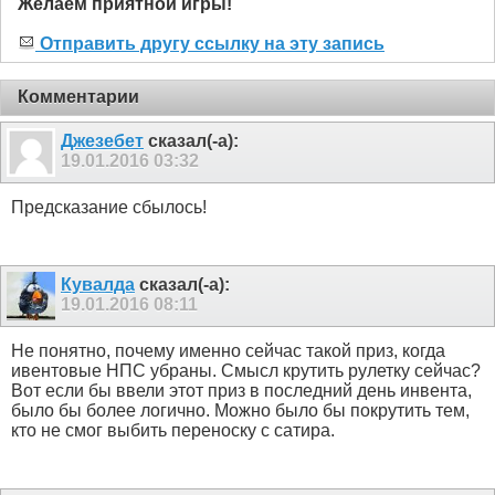
Желаем приятной игры!
Отправить другу ссылку на эту запись
Комментарии
Джезебет
сказал(-а):
19.01.2016
03:32
Предсказание сбылось!
Кувалда
сказал(-а):
19.01.2016
08:11
Не понятно, почему именно сейчас такой приз, когда
ивентовые НПС убраны. Смысл крутить рулетку сейчас?
Вот если бы ввели этот приз в последний день инвента,
было бы более логично. Можно было бы покрутить тем,
кто не смог выбить переноску с сатира.