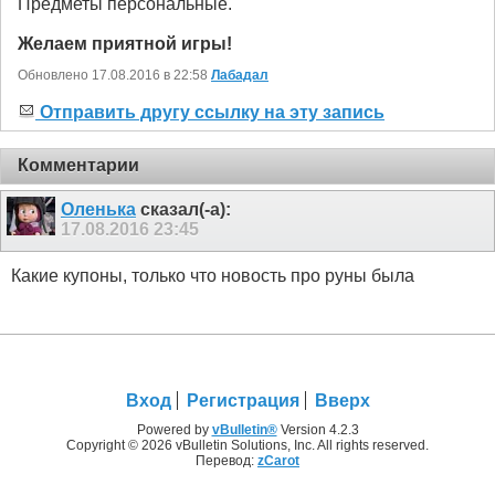
Предметы персональные.
Желаем приятной игры!
Обновлено 17.08.2016 в 22:58
Лабадал
Отправить другу ссылку на эту запись
Комментарии
Оленька
сказал(-а):
17.08.2016
23:45
Какие купоны, только что новость про руны была
Вход
Регистрация
Вверх
Powered by
vBulletin®
Version 4.2.3
Copyright © 2026 vBulletin Solutions, Inc. All rights reserved.
Перевод:
zCarot