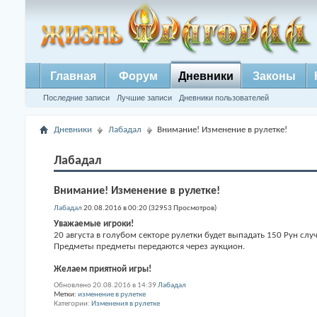
Главная
Форум
Дневники
Законы
Последние записи
Лучшие записи
Дневники пользователей
Дневники
Лабадал
Внимание! Изменение в рулетке!
Лабадал
Внимание! Изменение в рулетке!
Лабадал
20.08.2016 в 00:20 (32953 Просмотров)
Уважаемые игроки!
20 августа в голубом секторе рулетки будет выпадать 150 Рун слу
Предметы предметы передаются через аукцион.
Желаем приятной игры!
Обновлено 20.08.2016 в 14:39
Лабадал
Метки:
изменение в рулетке
Категории
Изменения в рулетке