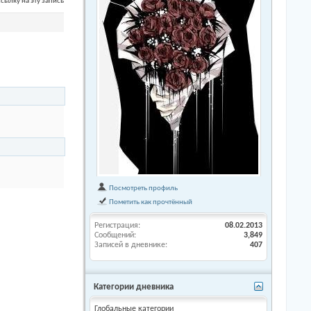
сылку на эту запись
Посмотреть профиль
Пометить как прочтённый
Регистрация
08.02.2013
Сообщений
3,849
Записей в дневнике
407
Категории дневника
Глобальные категории