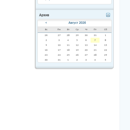
Архив
<
Август 2026
Вс
Пн
Вт
Ср
Чт
Пт
Сб
26
27
28
29
30
31
1
2
3
4
5
6
7
8
9
10
11
12
13
14
15
16
17
18
19
20
21
22
23
24
25
26
27
28
29
30
31
1
2
3
4
5