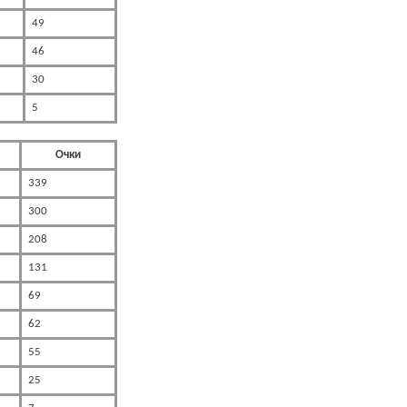
49
46
30
5
Очки
339
300
208
131
69
62
55
25