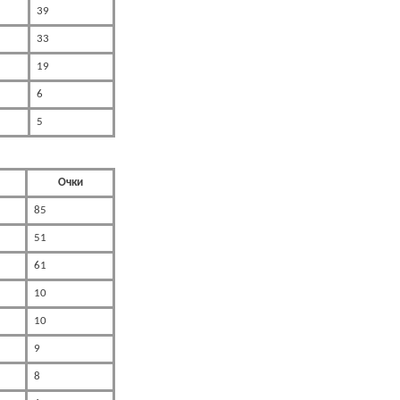
39
33
19
6
5
Очки
85
51
61
10
10
9
8