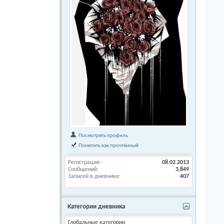
Посмотреть профиль
Пометить как прочтённый
Регистрация
08.02.2013
Сообщений
3,849
Записей в дневнике
407
Категории дневника
Глобальные категории