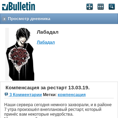
Просмотр дневника
Лабадал
Лабадал
Компенсация за рестарт 13.03.19.
3 Комментарии
Метки
:
компенсация
Наши сервера сегодня немного захворали, и в районе
7 утра произошёл внеплановый рестарт, который
принёс вам некоторые неудобства.