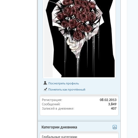
Посмотреть профиль
Пометить как прочтённый
Регистрация
08.02.2013
Сообщений
3,849
Записей в дневнике
407
Категории дневника
Глобальные категории