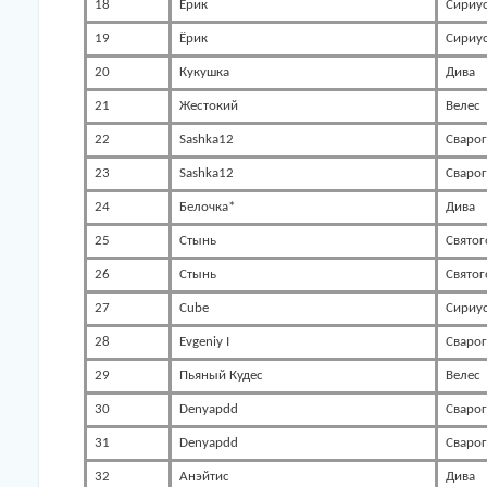
18
Ёрик
Сириу
19
Ёрик
Сириу
20
Кукушка
Дива
21
Жестокий
Велес
22
Sashka12
Сварог
23
Sashka12
Сварог
24
Белочка*
Дива
25
Стынь
Святог
26
Стынь
Святог
27
Cube
Сириу
28
Evgeniy I
Сварог
29
Пьяный Кудес
Велес
30
Denyapdd
Сварог
31
Denyapdd
Сварог
32
Анэйтис
Дива