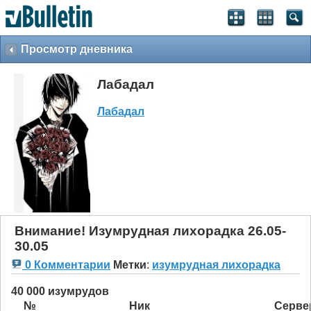
Просмотр дневника
Лабадал
Лабадал
Внимание! Изумрудная лихорадка 26.05-
30.05
0 Комментарии
Метки
:
изумрудная лихорадка
40 000 изумрудов
№
Ник
Серве