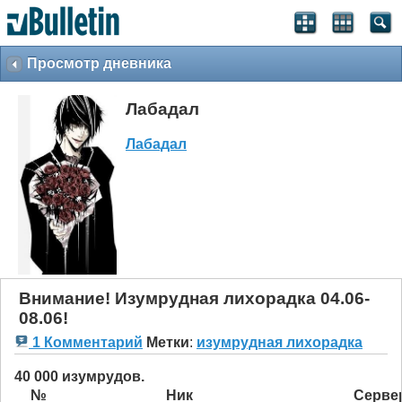
Просмотр дневника
Лабадал
Лабадал
Внимание! Изумрудная лихорадка 04.06-
08.06!
1 Комментарий
Метки
:
изумрудная лихорадка
40 000 изумрудов.
№
Ник
Серве