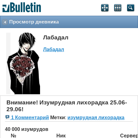
Просмотр дневника
Лабадал
Лабадал
Внимание! Изумрудная лихорадка 25.06-
29.06!
1 Комментарий
Метки
:
изумрудная лихорадка
40 000 изумрудов
№
Ник
Серве