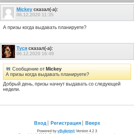
Mickey
сказал(-а):
06.12.2020
11:35
А призы когда выдавать планируете?
Туся
сказал(-а):
06.12.2020
16:49
Сообщение от
Mickey
А призы когда выдавать планируете?
Добрый день, призы начнут выдавать со следующей
недели.
Вход
Регистрация
Вверх
Powered by
vBulletin®
Version 4.2.3