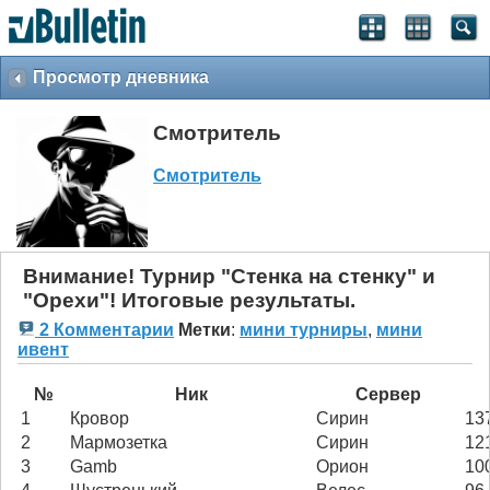
Просмотр дневника
Смотритель
Смотритель
Внимание! Турнир "Стенка на стенку" и
"Орехи"! Итоговые результаты.
2 Комментарии
Метки
:
мини турниры
,
мини
ивент
№
Ник
Сервер
1
Кровор
Сирин
13
2
Мармозетка
Сирин
12
3
Gamb
Орион
10