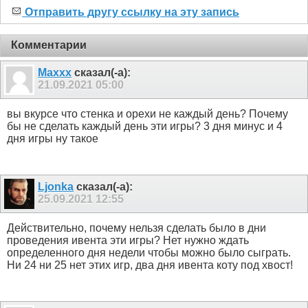
Отправить другу ссылку на эту запись
Комментарии
Maxxx
сказал(-а):
21.09.2021
05:00
вы вкурсе что стенка и орехи не каждый день? Почему
бы не сделать каждый день эти игры? 3 дня минус и 4
дня игры ну такое
Ljonka
сказал(-а):
25.09.2021
12:55
Действительно, почему нельзя сделать было в дни
проведения ивента эти игры? Нет нужно ждать
определенного дня недели чтобы можно было сыграть.
Ни 24 ни 25 нет этих игр, два дня ивента коту под хвост!