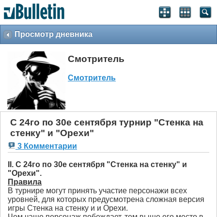
Просмотр дневника
Смотритель
Смотритель
С 24го по 30е сентября турнир "Стенка на
стенку" и "Орехи"
3 Комментарии
II. С 24го по 30е сентября "Стенка на стенку" и
"Орехи".
Правила
В турнире могут принять участие персонажи всех
уровней, для которых предусмотрена сложная версия
игры Стенка на стенку и и Орехи.
Чем чаще персонаж побеждает, тем выше его место в