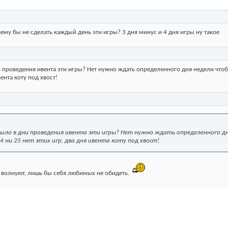
чему бы не сделать каждый день эти игры? 3 дня минус и 4 дня игры ну такое
и проведения ивента эти игры? Нет нужно ждать определенного дня недели чт
вента коту под хвост!
было в дни проведения ивента эти игры? Нет нужно ждать определенного д
 ни 25 нет этих игр, два дня ивента коту под хвост!
 волнуют, лишь бы себя любимых не обидеть.