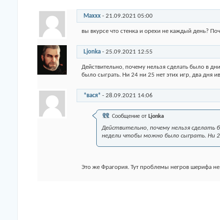
Maxxx
-
21.09.2021
05:00
вы вкурсе что стенка и орехи не каждый день? По
Ljonka
-
25.09.2021
12:55
Действительно, почему нельзя сделать было в дн
было сыграть. Ни 24 ни 25 нет этих игр, два дня и
*вася*
-
28.09.2021
14:06
Сообщение от
Ljonka
Действительно, почему нельзя сделать 
недели чтобы можно было сыграть. Ни 24
Это же Фрагория. Тут проблемы негров шерифа не