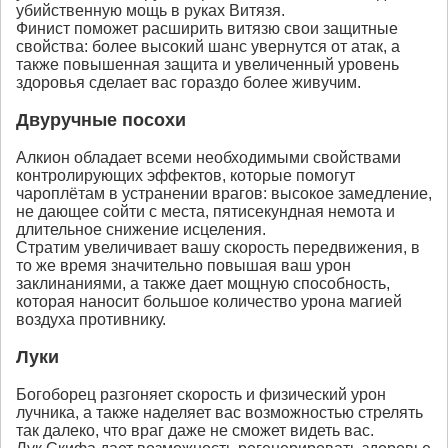
убийственную мощь в руках Витязя.
Финист поможет расширить витязю свои защитные
свойства: более высокий шанс увернутся от атак, а
также повышенная защита и увеличенный уровень
здоровья сделает вас гораздо более живучим.
Двуручные посохи
Алкион обладает всеми необходимыми свойствами
контролирующих эффектов, которые помогут
чароплётам в устранении врагов: высокое замедление,
не дающее сойти с места, пятисекундная немота и
длительное снижение исцеления.
Стратим увеличивает вашу скорость передвижения, в
то же время значительно повышая ваш урон
заклинаниями, а также дает мощную способность,
которая наносит большое количество урона магией
воздуха противнику.
Луки
Богоборец разгоняет скорость и физический урон
лучника, а также наделяет вас возможностью стрелять
так далеко, что враг даже не сможет видеть вас.