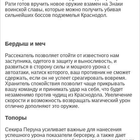
Рати готов вручить новое оружие взамен на Знаки
воинской славы, которые можно получить убивая
сильнейших боссов подземелья Краснодол.
Бердыш и меч
Рассекатель позволяет отойти от известного нам
заступника, одетого в защиту и выносливость, и
развиться в сторону силы и мощного урона с
автоатаки, натиск которого, ваш противник не сможет
сдержать, если он не успеет среагировать вовремя.
Хранитель спокойствия позволит чаще прикрывать
вашу команду и принимать удар на себя, что будет
незаменимо против чудищ из Краснодола. Увеличение
скорости и возможность возвращать магический урон
отлично дополняют это оружие.
Топоры
Секира Перуна усиливает важные для нанесения
успешного урона показатели берсерку, а также дает