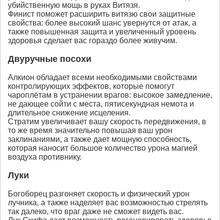
убийственную мощь в руках Витязя.
Финист поможет расширить витязю свои защитные
свойства: более высокий шанс увернутся от атак, а
также повышенная защита и увеличенный уровень
здоровья сделает вас гораздо более живучим.
Двуручные посохи
Алкион обладает всеми необходимыми свойствами
контролирующих эффектов, которые помогут
чароплётам в устранении врагов: высокое замедление,
не дающее сойти с места, пятисекундная немота и
длительное снижение исцеления.
Стратим увеличивает вашу скорость передвижения, в
то же время значительно повышая ваш урон
заклинаниями, а также дает мощную способность,
которая наносит большое количество урона магией
воздуха противнику.
Луки
Богоборец разгоняет скорость и физический урон
лучника, а также наделяет вас возможностью стрелять
так далеко, что враг даже не сможет видеть вас.