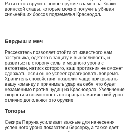
Рати готов вручить новое оружие взамен на Знаки
воинской славы, которые можно получить убивая
сильнейших боссов подземелья Краснодол.
Бердыш и меч
Рассекатель позволяет отойти от известного нам
заступника, одетого в защиту и выносливость, и
развиться в сторону силы и мощного урона с
автоатаки, натиск которого, ваш противник не сможет
сдержать, если он не успеет среагировать вовремя.
Хранитель спокойствия позволит чаще прикрывать
вашу команду и принимать удар на себя, что будет
незаменимо против чудищ из Краснодола. Увеличение
скорости и возможность возвращать магический урон
отлично дополняют это оружие.
Топоры
Секира Перуна усиливает важные для нанесения
успешного урона показатели берсерку, а также дает