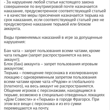
- За нарушение любой статьи настоящего закона
совершенное по внутриигровой почте назначается
наказание, предусмотренное соответствующей статьей
+ в качестве меры пресечения назначается тюрьма на
срок наказания, если соответствующей статьей уже не
предусмотрено наказание тюрьмой или блоком
аккаунта.
Виды применяемых наказаний в игре за допущенные
нарушения:
Бан чата – запрет пользования всеми чатами, кроме
чата гильдии (запрет распространяется на весь
аккаунт);
Блок (бан) аккаунта – запрет пользования игровым
аккаунтом;
Тюрьма – помещение персонажа в изолированную
локацию с одновременным запретом пользования
всеми чатами кроме чата «Рядом» и глобального
(платного), на весь аккаунт не распространяется.
Общение игроков с персонажами, находящимся в
тюрьме, возможно в специально отведенных локациях
«Дом Совести» и «Тюрьма» в городе Фрагорск. При
этом все вещи с персонажа и из его сумки
перемещаются на почту.