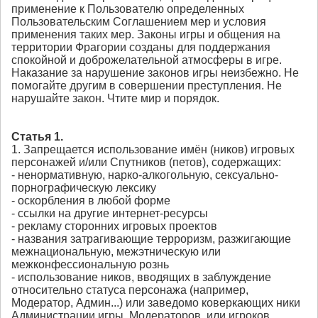
применение к Пользователю определенных
Пользовательским Соглашением мер и условия
применения таких мер. Законы игры и общения на
территории Фрагории созданы для поддержания
спокойной и доброжелательной атмосферы в игре.
Наказание за нарушение законов игры неизбежно. Не
помогайте другим в совершении преступления. Не
нарушайте закон. Чтите мир и порядок.
Статья 1.
1. Запрещается использование имён (ников) игровых
персонажей и/или Спутников (петов), содержащих:
- ненормативную, нарко-алкогольную, сексуально-
порнографическую лексику
- оскорбления в любой форме
- ссылки на другие интернет-ресурсы
- рекламу сторонних игровых проектов
- названия затрагивающие терроризм, разжигающие
межнациональную, межэтническую или
межконфессиональную рознь
- использование ников, вводящих в заблуждение
относительно статуса персонажа (например,
Модератор, Админ...) или заведомо коверкающих ники
Администрации игры, Модераторов, или игроков