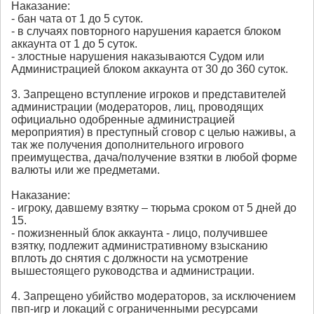
Наказание:
- бан чата от 1 до 5 суток.
- в случаях повторного нарушения карается блоком
аккаунта от 1 до 5 суток.
- злостные нарушения наказываются Судом или
Администрацией блоком аккаунта от 30 до 360 суток.
3. Запрещено вступление игроков и представителей
администрации (модераторов, лиц, проводящих
официально одобренные администрацией
мероприятия) в преступный сговор с целью наживы, а
так же получения дополнительного игрового
преимущества, дача/получение взятки в любой форме
валюты или же предметами.
Наказание:
- игроку, давшему взятку – тюрьма сроком от 5 дней до
15.
- пожизненный блок аккаунта - лицо, получившее
взятку, подлежит административному взысканию
вплоть до снятия с должности на усмотрение
вышестоящего руководства и администрации.
4. Запрещено убийство модераторов, за исключением
пвп-игр и локаций с ограниченными ресурсами