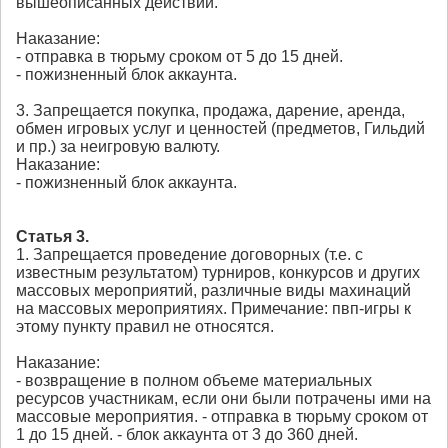
вышеописанных действий.
Наказание:
- отправка в тюрьму сроком от 5 до 15 дней.
- пожизненный блок аккаунта.
3. Запрещается покупка, продажа, дарение, аренда,
обмен игровых услуг и ценностей (предметов, Гильдий
и пр.) за неигровую валюту.
Наказание:
- пожизненный блок аккаунта.
Статья 3.
1. Запрещается проведение договорных (т.е. с
известным результатом) турниров, конкурсов и других
массовых мероприятий, различные виды махинаций
на массовых мероприятиях. Примечание: пвп-игры к
этому пункту правил не относятся.
Наказание:
- возвращение в полном объеме материальных
ресурсов участникам, если они были потрачены ими на
массовые мероприятия. - отправка в тюрьму сроком от
1 до 15 дней. - блок аккаунта от 3 до 360 дней.