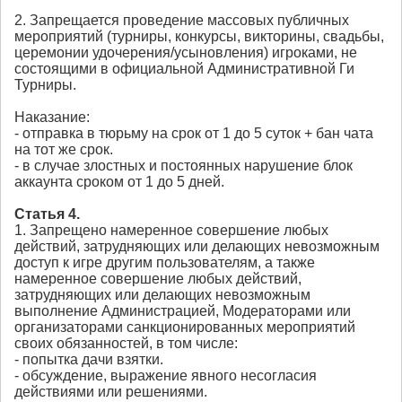
2. Запрещается проведение массовых публичных
мероприятий (турниры, конкурсы, викторины, свадьбы,
церемонии удочерения/усыновления) игроками, не
состоящими в официальной Административной Ги
Турниры.
Наказание:
- отправка в тюрьму на срок от 1 до 5 суток + бан чата
на тот же срок.
- в случае злостных и постоянных нарушение блок
аккаунта сроком от 1 до 5 дней.
Статья 4.
1. Запрещено намеренное совершение любых
действий, затрудняющих или делающих невозможным
доступ к игре другим пользователям, а также
намеренное совершение любых действий,
затрудняющих или делающих невозможным
выполнение Администрацией, Модераторами или
организаторами санкционированных мероприятий
своих обязанностей, в том числе:
- попытка дачи взятки.
- обсуждение, выражение явного несогласия
действиями или решениями.