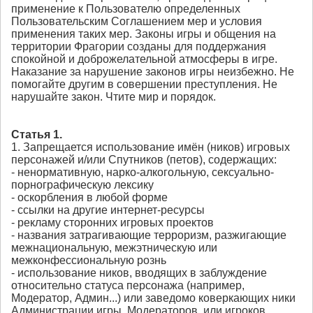
применение к Пользователю определенных
Пользовательским Соглашением мер и условия
применения таких мер. Законы игры и общения на
территории Фрагории созданы для поддержания
спокойной и доброжелательной атмосферы в игре.
Наказание за нарушение законов игры неизбежно. Не
помогайте другим в совершении преступления. Не
нарушайте закон. Чтите мир и порядок.
Статья 1.
1. Запрещается использование имён (ников) игровых
персонажей и/или Спутников (петов), содержащих:
- ненормативную, нарко-алкогольную, сексуально-
порнографическую лексику
- оскорбления в любой форме
- ссылки на другие интернет-ресурсы
- рекламу сторонних игровых проектов
- названия затрагивающие терроризм, разжигающие
межнациональную, межэтническую или
межконфессиональную рознь
- использование ников, вводящих в заблуждение
относительно статуса персонажа (например,
Модератор, Админ...) или заведомо коверкающих ники
Администрации игры, Модераторов, или игроков