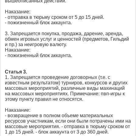
вышеописанных действий.
Наказание:
- отправка в тюрьму сроком от 5 до 15 дней.
- пожизненный блок аккаунта.
3. Запрещается покупка, продажа, дарение, аренда,
обмен игровых услуг и ценностей (предметов, Гильдий
и пр.) за неигровую валюту.
Наказание:
- пожизненный блок аккаунта.
Статья 3.
1. Запрещается проведение договорных (т.е. с
известным результатом) турниров, конкурсов и других
массовых мероприятий, различные виды махинаций
на массовых мероприятиях. Примечание: пвп-игры к
этому пункту правил не относятся.
Наказание:
- возвращение в полном объеме материальных
ресурсов участникам, если они были потрачены ими на
массовые мероприятия. - отправка в тюрьму сроком от
1 до 15 дней. - блок аккаунта от 3 до 360 дней.