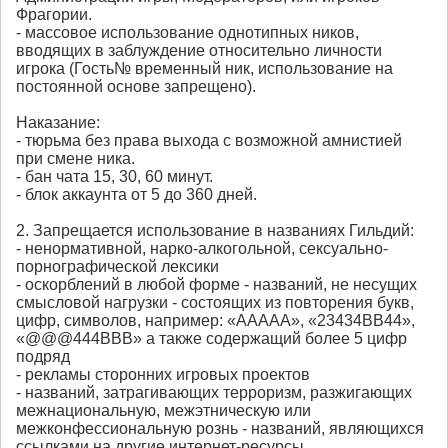
Фрагории.
- массовое использование однотипных ников,
вводящих в заблуждение относительно личности
игрока (Гость№ временный ник, использование на
постоянной основе запрещено).
Наказание:
- тюрьма без права выхода с возможной амнистией
при смене ника.
- бан чата 15, 30, 60 минут.
- блок аккаунта от 5 до 360 дней.
2. Запрещается использование в названиях Гильдий:
- ненормативной, нарко-алкогольной, сексуально-
порнографической лексики
- оскорблений в любой форме - названий, не несущих
смысловой нагрузки - состоящих из повторения букв,
цифр, символов, например: «ААААА», «23434ВВ44»,
«@@@444ВВВ» а также содержащий более 5 цифр
подряд
- рекламы сторонних игровых проектов
- названий, затрагивающих терроризм, разжигающих
межнациональную, межэтническую или
межконфессиональную рознь - названий, являющихся
ссылками на другие интернет-ресурсы