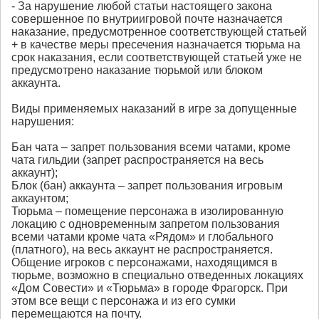
- За нарушение любой статьи настоящего закона
совершенное по внутриигровой почте назначается
наказание, предусмотренное соответствующей статьей
+ в качестве меры пресечения назначается тюрьма на
срок наказания, если соответствующей статьей уже не
предусмотрено наказание тюрьмой или блоком
аккаунта.
Виды применяемых наказаний в игре за допущенные
нарушения:
Бан чата – запрет пользования всеми чатами, кроме
чата гильдии (запрет распространяется на весь
аккаунт);
Блок (бан) аккаунта – запрет пользования игровым
аккаунтом;
Тюрьма – помещение персонажа в изолированную
локацию с одновременным запретом пользования
всеми чатами кроме чата «Рядом» и глобального
(платного), на весь аккаунт не распространяется.
Общение игроков с персонажами, находящимся в
тюрьме, возможно в специально отведенных локациях
«Дом Совести» и «Тюрьма» в городе Фрагорск. При
этом все вещи с персонажа и из его сумки
перемещаются на почту.