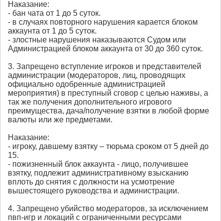
Наказание:
- бан чата от 1 до 5 суток.
- в случаях повторного нарушения карается блоком
аккаунта от 1 до 5 суток.
- злостные нарушения наказываются Судом или
Администрацией блоком аккаунта от 30 до 360 суток.
3. Запрещено вступление игроков и представителей
администрации (модераторов, лиц, проводящих
официально одобренные администрацией
мероприятия) в преступный сговор с целью наживы, а
так же получения дополнительного игрового
преимущества, дача/получение взятки в любой форме
валюты или же предметами.
Наказание:
- игроку, давшему взятку – тюрьма сроком от 5 дней до
15.
- пожизненный блок аккаунта - лицо, получившее
взятку, подлежит административному взысканию
вплоть до снятия с должности на усмотрение
вышестоящего руководства и администрации.
4. Запрещено убийство модераторов, за исключением
пвп-игр и локаций с ограниченными ресурсами