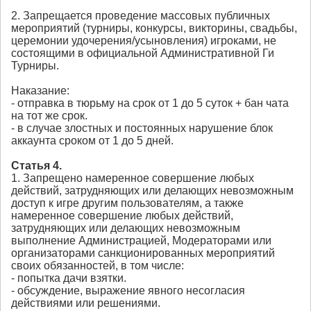
2. Запрещается проведение массовых публичных
мероприятий (турниры, конкурсы, викторины, свадьбы,
церемонии удочерения/усыновления) игроками, не
состоящими в официальной Административной Ги
Турниры.
Наказание:
- отправка в тюрьму на срок от 1 до 5 суток + бан чата
на тот же срок.
- в случае злостных и постоянных нарушение блок
аккаунта сроком от 1 до 5 дней.
Статья 4.
1. Запрещено намеренное совершение любых
действий, затрудняющих или делающих невозможным
доступ к игре другим пользователям, а также
намеренное совершение любых действий,
затрудняющих или делающих невозможным
выполнение Администрацией, Модераторами или
организаторами санкционированных мероприятий
своих обязанностей, в том числе:
- попытка дачи взятки.
- обсуждение, выражение явного несогласия
действиями или решениями.