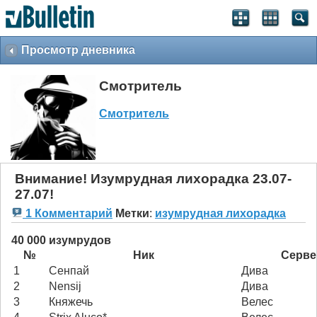
Просмотр дневника
Смотритель
Смотритель
Внимание! Изумрудная лихорадка 23.07-
27.07!
1 Комментарий
Метки
:
изумрудная лихорадка
40 000 изумрудов
№
Ник
Серве
1
Сенпай
Дива
2
Nensij
Дива
3
Княжечь
Велес