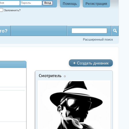
Помощь
Регистрация
Запомнить?
го?
Расширенный поиск
+
Создать дневник
Смотритель