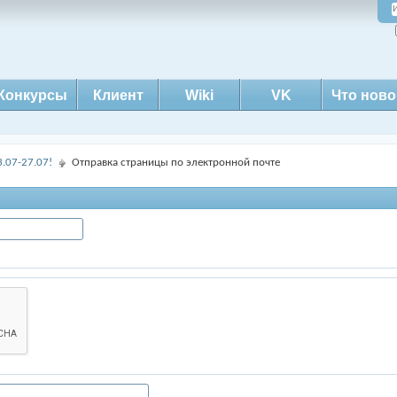
Конкурсы
Клиент
Wiki
VK
Что ново
.07-27.07!
Отправка страницы по электронной почте