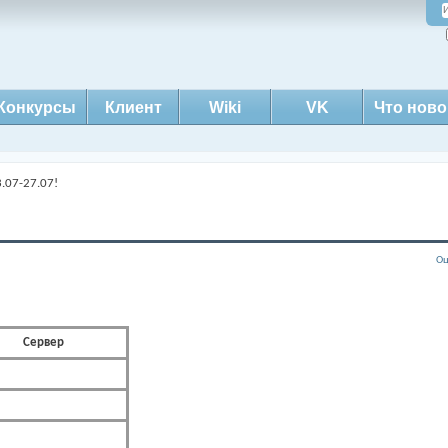
Конкурсы
Клиент
Wiki
VK
Что ново
.07-27.07!
Оц
Сервер