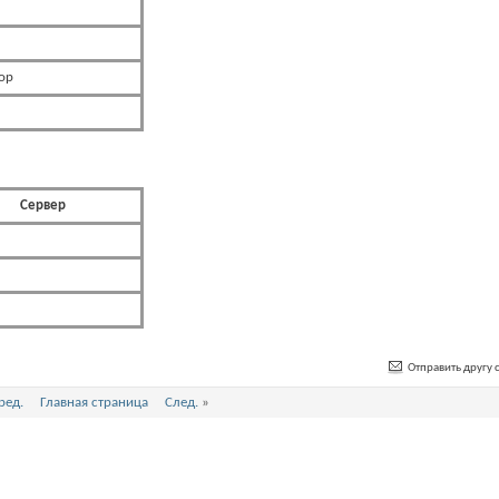
ор
Сервер
Отправить другу с
ред.
Главная страница
След.
»