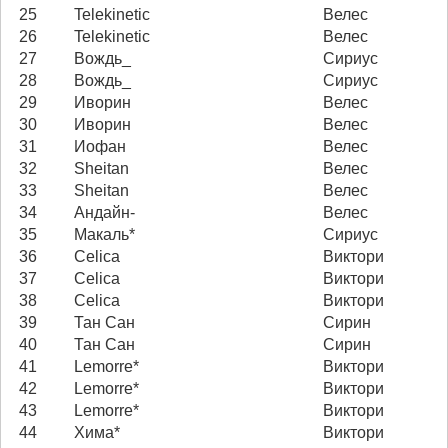
25
Telekinetic
Велес
26
Telekinetic
Велес
27
Вождь_
Сириус
28
Вождь_
Сириус
29
Иворин
Велес
30
Иворин
Велес
31
Иофан
Велес
32
Sheitan
Велес
33
Sheitan
Велес
34
Андайн-
Велес
35
Макаль*
Сириус
36
Celica
Виктори
37
Celica
Виктори
38
Celica
Виктори
39
Тан Сан
Сирин
40
Тан Сан
Сирин
41
Lemorre*
Виктори
42
Lemorre*
Виктори
43
Lemorre*
Виктори
44
Хима*
Виктори