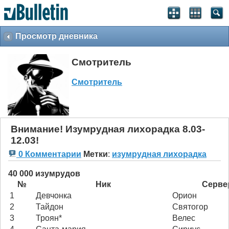
Просмотр дневника
Смотритель
Смотритель
Внимание! Изумрудная лихорадка 8.03-
12.03!
0 Комментарии
Метки
:
изумрудная лихорадка
40 000 изумрудов
№
Ник
Серве
1
Девчонка
Орион
2
Тайдон
Святогор
3
Троян*
Велес