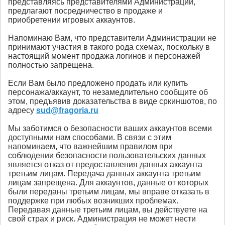
представляясь представителями Администрации,
предлагают посредничество в продаже и
приобретении игровых аккаунтов.
Напоминаю Вам, что представители Администрации не
принимают участия в такого рода схемах, поскольку в
настоящий момент продажа логинов и персонажей
полностью запрещена.
Если Вам было предложено продать или купить
персонажа/аккаунт, то незамедлительно сообщите об
этом, предъявив доказательства в виде сркиншотов, по
адресу
sud@fragoria.ru
Мы заботимся о безопасности ваших аккаунтов всеми
доступными нам способами. В связи с этим
напоминаем, что важнейшим правилом при
соблюдении безопасности пользовательских данных
является отказ от предоставления данных аккаунта
третьим лицам. Передача данных аккаунта третьим
лицам запрещена. Для аккаунтов, данные от которых
были переданы третьим лицам, мы вправе отказать в
поддержке при любых возникших проблемах.
Передавая данные третьим лицам, вы действуете на
свой страх и риск. Администрация не может нести